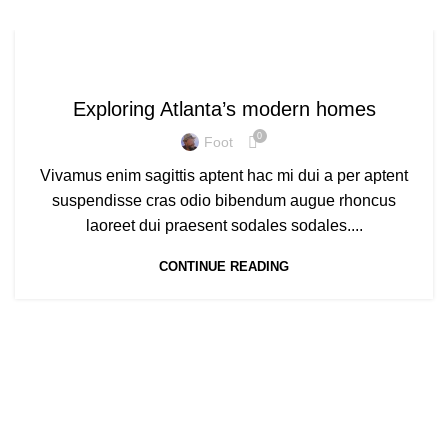
DECORATION
Exploring Atlanta’s modern homes
0
Foot
Vivamus enim sagittis aptent hac mi dui a per aptent
suspendisse cras odio bibendum augue rhoncus
laoreet dui praesent sodales sodales....
CONTINUE READING