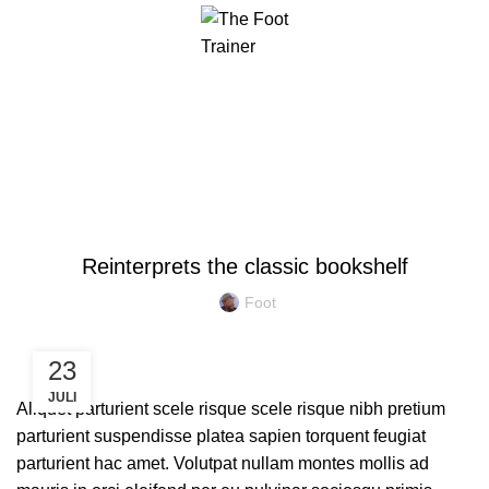
Menu
Blog
DESIGN TRENDS
Reinterprets the classic bookshelf
Foot
23
JULI
Aliquet parturient scele risque scele risque nibh pretium
parturient suspendisse platea sapien torquent feugiat
parturient hac amet. Volutpat nullam montes mollis ad