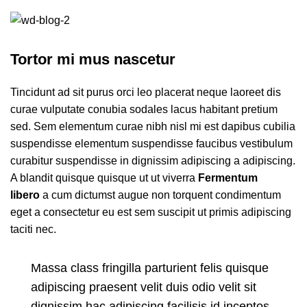
Tortor mi mus nascetur
Tincidunt ad sit purus orci leo placerat neque laoreet dis
curae vulputate conubia sodales lacus habitant pretium
sed. Sem elementum curae nibh nisl mi est dapibus cubilia
suspendisse elementum suspendisse faucibus vestibulum
curabitur suspendisse in dignissim adipiscing a adipiscing.
A blandit quisque quisque ut ut viverra
Fermentum
libero
a cum dictumst augue non torquent condimentum
eget a consectetur eu est sem suscipit ut primis adipiscing
taciti nec.
Massa class fringilla parturient felis quisque
adipiscing praesent velit duis odio velit sit
dignissim hac adipiscing facilisis id inceptos