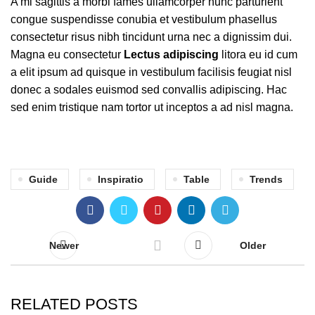
A mi sagittis a morbi fames ullamcorper nunc parturient
congue suspendisse conubia et vestibulum phasellus
consectetur risus nibh tincidunt urna nec a dignissim dui.
Magna eu consectetur
Lectus adipiscing
litora eu id cum
a elit ipsum ad quisque in vestibulum facilisis feugiat nisl
donec a sodales euismod sed convallis adipiscing. Hac
sed enim tristique nam tortor ut inceptos a ad nisl magna.
Guide
Inspiratio
Table
Trends
Newer
Older
RELATED POSTS