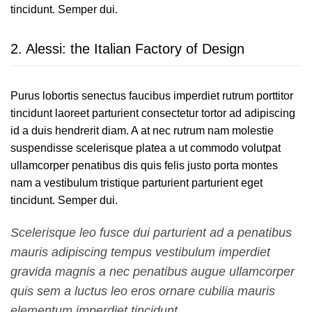
tincidunt. Semper dui.
2.
Alessi: the Italian Factory of Design
Purus lobortis senectus faucibus imperdiet rutrum porttitor
tincidunt laoreet parturient consectetur tortor ad adipiscing
id a duis hendrerit diam. A at nec rutrum nam molestie
suspendisse scelerisque platea a ut commodo volutpat
ullamcorper penatibus dis quis felis justo porta montes
nam a vestibulum tristique parturient parturient eget
tincidunt. Semper dui.
Scelerisque leo fusce dui parturient ad a penatibus
mauris adipiscing tempus vestibulum imperdiet
gravida magnis a nec penatibus augue ullamcorper
quis sem a luctus leo eros ornare cubilia mauris
elementum imperdiet tincidunt.