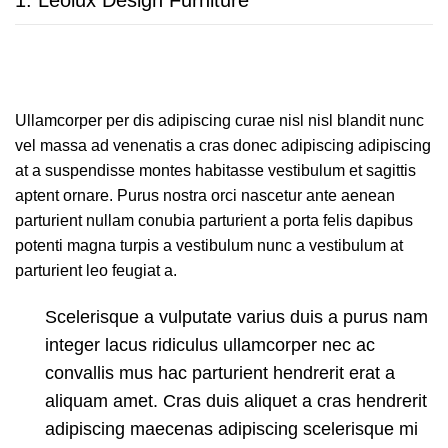
1.
Leolux Design Furniture
Ullamcorper per dis adipiscing curae nisl nisl blandit nunc
vel massa ad venenatis a cras donec adipiscing adipiscing
at a suspendisse montes habitasse vestibulum et sagittis
aptent ornare. Purus nostra orci nascetur ante aenean
parturient nullam conubia parturient a porta felis dapibus
potenti magna turpis a vestibulum nunc a vestibulum at
parturient leo feugiat a.
Scelerisque a vulputate varius duis a purus nam
integer lacus ridiculus ullamcorper nec ac
convallis mus hac parturient hendrerit erat a
aliquam amet. Cras duis aliquet a cras hendrerit
adipiscing maecenas adipiscing scelerisque mi