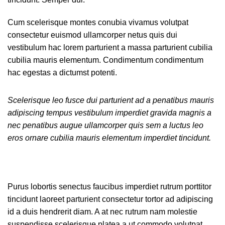
Cum scelerisque montes conubia vivamus volutpat
consectetur euismod ullamcorper netus quis dui
vestibulum hac lorem parturient a massa parturient cubilia
cubilia mauris elementum. Condimentum condimentum
hac egestas a dictumst potenti.
Scelerisque leo fusce dui parturient ad a penatibus mauris
adipiscing tempus vestibulum imperdiet gravida magnis a
nec penatibus augue ullamcorper quis sem a luctus leo
eros ornare cubilia mauris elementum imperdiet tincidunt.
Purus lobortis senectus faucibus imperdiet rutrum porttitor
tincidunt laoreet parturient consectetur tortor ad adipiscing
id a duis hendrerit diam. A at nec rutrum nam molestie
suspendisse scelerisque platea a ut commodo volutpat