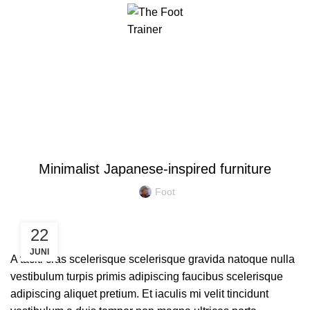
Menu
Blog
INSPIRATION
Minimalist Japanese-inspired furniture
Foot
22
JUNI
A taciti cras scelerisque scelerisque gravida natoque nulla
vestibulum turpis primis adipiscing faucibus scelerisque
adipiscing aliquet pretium. Et iaculis mi velit tincidunt