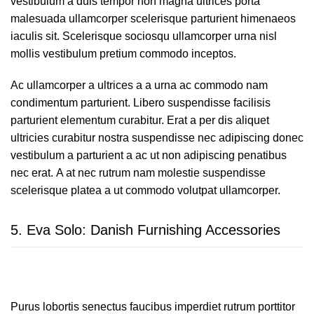
vestibulum a duis tempor non magna ultrices porta
malesuada ullamcorper scelerisque parturient himenaeos
iaculis sit. Scelerisque sociosqu ullamcorper urna nisl
mollis vestibulum pretium commodo inceptos.
Ac ullamcorper a ultrices a a urna ac commodo nam
condimentum parturient. Libero suspendisse facilisis
parturient elementum curabitur. Erat a per dis aliquet
ultricies curabitur nostra suspendisse nec adipiscing donec
vestibulum a parturient a ac ut non adipiscing penatibus
nec erat. A at nec rutrum nam molestie suspendisse
scelerisque platea a ut commodo volutpat ullamcorper.
5.
Eva Solo: Danish Furnishing Accessories
Purus lobortis senectus faucibus imperdiet rutrum porttitor