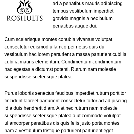
ad a penatibus mauris adipiscing
tempus vestibulum imperdiet
gravida magnis a nec bulum
penatibus augue dui.
Cum scelerisque montes conubia vivamus volutpat
consectetur euismod ullamcorper netus quis dui
vestibulum hac lorem parturient a massa parturient cubilia
cubilia mauris elementum. Condimentum condimentum
hac egestas a dictumst potenti. Rutrum nam molestie
suspendisse scelerisque platea.
Purus lobortis senectus faucibus imperdiet rutrum porttitor
tincidunt laoreet parturient consectetur tortor ad adipiscing
id a duis hendrerit diam. A at nec rutrum nam molestie
suspendisse scelerisque platea a ut commodo volutpat
ullamcorper penatibus dis quis felis justo porta montes
nam a vestibulum tristique parturient parturient eget