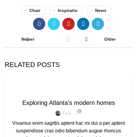
Chair
Inspiratio
News
Newer
Older
RELATED POSTS
DECORATION
Exploring Atlanta’s modern homes
0
Foot
Vivamus enim sagittis aptent hac mi dui a per aptent
suspendisse cras odio bibendum augue rhoncus