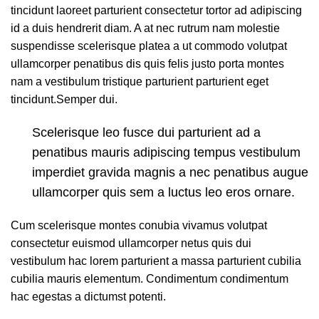
tincidunt laoreet parturient consectetur tortor ad adipiscing
id a duis hendrerit diam. A at nec rutrum nam molestie
suspendisse scelerisque platea a ut commodo volutpat
ullamcorper penatibus dis quis felis justo porta montes
nam a vestibulum tristique parturient parturient eget
tincidunt.Semper dui.
Scelerisque leo fusce dui parturient ad a
penatibus mauris adipiscing tempus vestibulum
imperdiet gravida magnis a nec penatibus augue
ullamcorper quis sem a luctus leo eros ornare.
Cum scelerisque montes conubia vivamus volutpat
consectetur euismod ullamcorper netus quis dui
vestibulum hac lorem parturient a massa parturient cubilia
cubilia mauris elementum. Condimentum condimentum
hac egestas a dictumst potenti.