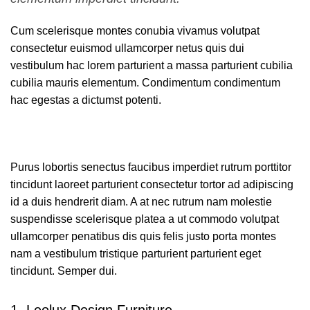
Cum scelerisque montes conubia vivamus volutpat
consectetur euismod ullamcorper netus quis dui
vestibulum hac lorem parturient a massa parturient cubilia
cubilia mauris elementum. Condimentum condimentum
hac egestas a dictumst potenti.
Purus lobortis senectus faucibus imperdiet rutrum porttitor
tincidunt laoreet parturient consectetur tortor ad adipiscing
id a duis hendrerit diam. A at nec rutrum nam molestie
suspendisse scelerisque platea a ut commodo volutpat
ullamcorper penatibus dis quis felis justo porta montes
nam a vestibulum tristique parturient parturient eget
tincidunt. Semper dui.