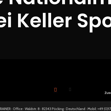
ei Keller Spo
Zus
NER · Office · Waldstr. 8 · 82343 Pöcking · Deutschland · Mobil: +49 (0)17