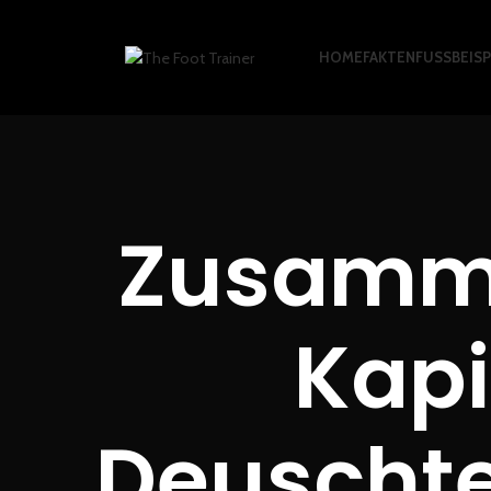
HOME
FAKTEN
FUSSBEISPI
Zusamme
Kapi
Deuschte