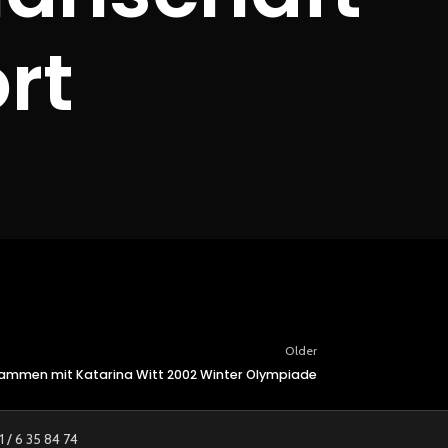
rt
Older
ammen mit Katarina Witt 2002 Winter Olympiade
1 / 6 35 84 74