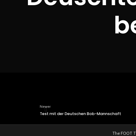
b
Newer
Test mit der Deutschen Bob-Mannschaft
The FOOT TRAI