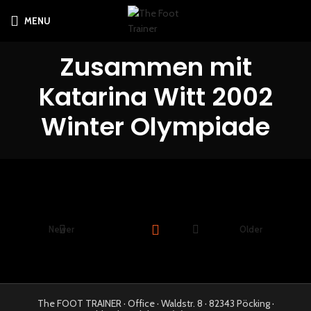
MENU
Zusammen mit
Katarina Witt 2002
Winter Olympiade
Newer
Older
The FOOT TRAINER · Office · Waldstr. 8 · 82343 Pöcking ·