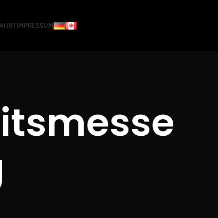
FAHRT
IMPRESSUM
eitsmesse
g