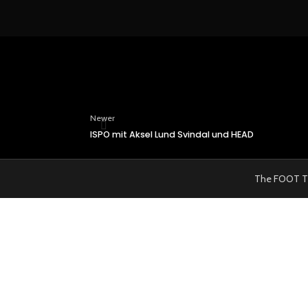
Newer
ISPO mit Aksel Lund Svindal und HEAD
The FOOT TRAI