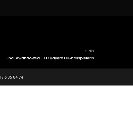
Older
Gina Lewandowski – FC Bayern Fußballspielerin
1 / 6 35 84 74