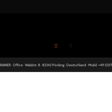
NER · Office · Waldstr. 8 · 82343 Pöcking · Deutschland · Mobil: +49 (0)17