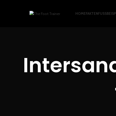
HOME
FAKTEN
FUSSBEISPI
Intersan