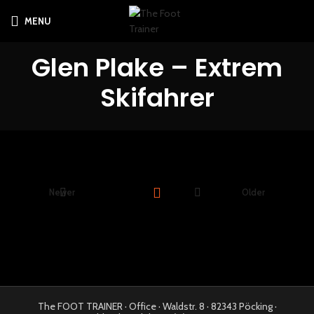
MENU
Glen Plake – Extrem
Skifahrer
Newer
Older
The FOOT TRAINER · Office · Waldstr. 8 · 82343 Pöcking ·