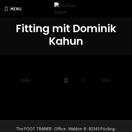
MENU
Fitting mit Dominik
Kahun
Newer
Older
The FOOT TRAINER · Office · Waldstr. 8 · 82343 Pöcking ·