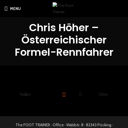
MENU
Chris Höher –
Österreichischer
Formel-Rennfahrer
Newer
Older
The FOOT TRAINER · Office · Waldstr. 8 · 82343 Pöcking ·